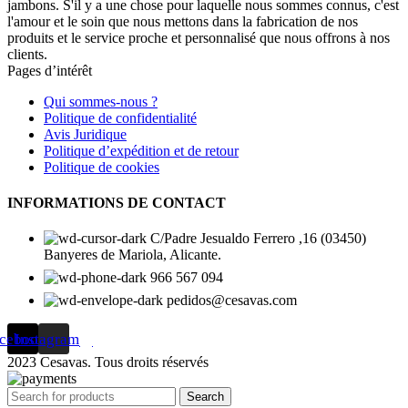
jambons. S'il y a une chose pour laquelle nous sommes connus, c'est
l'amour et le soin que nous mettons dans la fabrication de nos
produits et le service proche et personnalisé que nous offrons à nos
clients.
Pages d’intérêt
Qui sommes-nous ?
Politique de confidentialité
Avis Juridique
Politique d’expédition et de retour
Politique de cookies
INFORMATIONS DE CONTACT
C/Padre Jesualdo Ferrero ,16 (03450)
Banyeres de Mariola, Alicante.
966 567 094
pedidos@cesavas.com
cebook
Instagram
2023 Cesavas. Tous droits réservés
Search