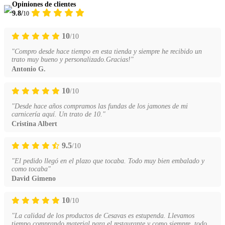
Opiniones de clientes
9.8/
10
10
/10
"Compro desde hace tiempo en esta tienda y siempre he recibido un
trato muy bueno y personalizado.Gracias!"
Antonio G.
10
/10
"Desde hace años compramos las fundas de los jamones de mi
carnicería aquí. Un trato de 10."
Cristina Albert
9.5
/10
"El pedido llegó en el plazo que tocaba. Todo muy bien embalado y
como tocaba"
David Gimeno
10
/10
"La calidad de los productos de Cesavas es estupenda. Llevamos
tiempo comprando material para el restaurante y como siempre, todo