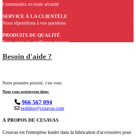
Commandez en toute sécurité
SERVICE À LA CLIENTÈLE
Nous répondrons à vos questions
PRODUITS DE QUALITÉ
Nous avons les meilleures marques
Besoin d'aide ?
Notre première priorité, c'est vous.
Nous vous assisterons dans:
966 567 094
pedidos@cesavas.com
À PROPOS DE CESAVAS
Cesavas est l'entreprise leader dans la fabrication d'accessoires pour