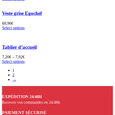
Veste grise Egochef
60,96
€
Select options
Tablier d’accueil
7,20
€
–
7,92
€
Select options
1
2
→
EXPÉDITION 24/48H
Recevez vos commandes en 24/48h
PAIEMENT SÉCURISÉ