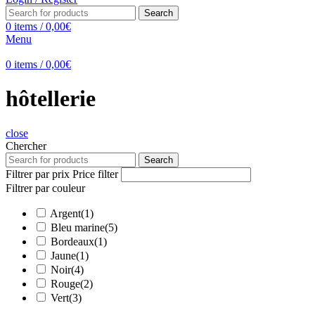
Search
0
items
/
0,00
€
Menu
0
items
/
0,00
€
hôtellerie
close
Chercher
Search
Filtrer par prix
Price filter
Filtrer par couleur
Argent
(1)
Bleu marine
(5)
Bordeaux
(1)
Jaune
(1)
Noir
(4)
Rouge
(2)
Vert
(3)