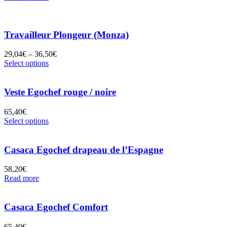
Travailleur Plongeur (Monza)
29,04
€
–
36,50
€
Select options
Veste Egochef rouge / noire
65,40
€
Select options
Casaca Egochef drapeau de l’Espagne
58,20
€
Read more
Casaca Egochef Comfort
65,40
€