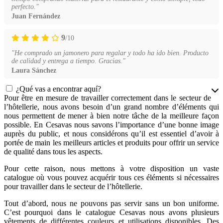
perfecto."
Juan Fernández
9
/10
"He comprado un jamonero para regalar y todo ha ido bien. Producto
de calidad y entrega a tiempo. Gracias."
Laura Sánchez
¿Qué vas a encontrar aquí?
Pour être en mesure de travailler correctement dans le secteur de
l’hôtellerie, nous avons besoin d’un grand nombre d’éléments qui
nous permettent de mener à bien notre tâche de la meilleure façon
possible. En Cesavas nous savons l’importance d’une bonne image
auprès du public, et nous considérons qu’il est essentiel d’avoir à
portée de main les meilleurs articles et produits pour offrir un service
de qualité dans tous les aspects.
Pour cette raison, nous mettons à votre disposition un vaste
catalogue où vous pouvez acquérir tous ces éléments si nécessaires
pour travailler dans le secteur de l’hôtellerie.
Tout d’abord, nous ne pouvons pas servir sans un bon uniforme.
C’est pourquoi dans le catalogue Cesavas nous avons plusieurs
vêtements de différentes couleurs et utilisations disponibles. Des