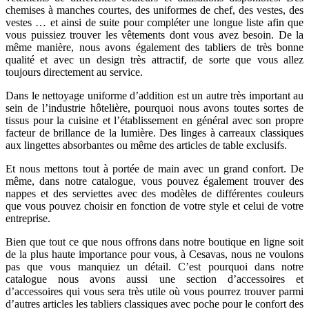
chemises à manches courtes, des uniformes de chef, des vestes, des
vestes … et ainsi de suite pour compléter une longue liste afin que
vous puissiez trouver les vêtements dont vous avez besoin. De la
même manière, nous avons également des tabliers de très bonne
qualité et avec un design très attractif, de sorte que vous allez
toujours directement au service.
Dans le nettoyage uniforme d’addition est un autre très important au
sein de l’industrie hôtelière, pourquoi nous avons toutes sortes de
tissus pour la cuisine et l’établissement en général avec son propre
facteur de brillance de la lumière. Des linges à carreaux classiques
aux lingettes absorbantes ou même des articles de table exclusifs.
Et nous mettons tout à portée de main avec un grand confort. De
même, dans notre catalogue, vous pouvez également trouver des
nappes et des serviettes avec des modèles de différentes couleurs
que vous pouvez choisir en fonction de votre style et celui de votre
entreprise.
Bien que tout ce que nous offrons dans notre boutique en ligne soit
de la plus haute importance pour vous, à Cesavas, nous ne voulons
pas que vous manquiez un détail. C’est pourquoi dans notre
catalogue nous avons aussi une section d’accessoires et
d’accessoires qui vous sera très utile où vous pourrez trouver parmi
d’autres articles les tabliers classiques avec poche pour le confort des