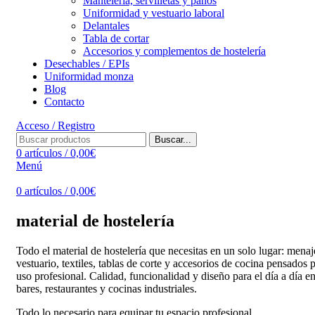
Mantelería, servilletas y paños
Uniformidad y vestuario laboral
Delantales
Tabla de cortar
Accesorios y complementos de hostelería
Desechables / EPIs
Uniformidad monza
Blog
Contacto
Acceso / Registro
Buscar...
0
artículos
/
0,00
€
Menú
0
artículos
/
0,00
€
material de hostelería
Todo el material de hostelería que necesitas en un solo lugar: menaj
vestuario, textiles, tablas de corte y accesorios de cocina pensados p
uso profesional. Calidad, funcionalidad y diseño para el día a día e
bares, restaurantes y cocinas industriales.
Todo lo necesario para equipar tu espacio profesional