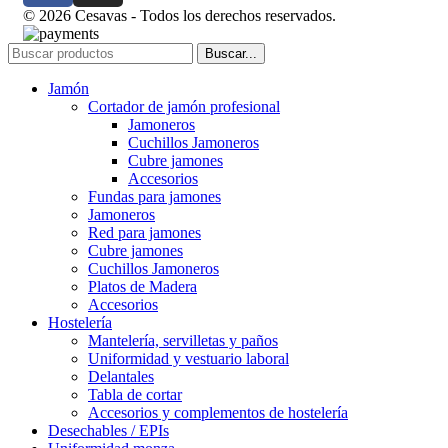
© 2026 Cesavas - Todos los derechos reservados.
Buscar...
Jamón
Cortador de jamón profesional
Jamoneros
Cuchillos Jamoneros
Cubre jamones
Accesorios
Fundas para jamones
Jamoneros
Red para jamones
Cubre jamones
Cuchillos Jamoneros
Platos de Madera
Accesorios
Hostelería
Mantelería, servilletas y paños
Uniformidad y vestuario laboral
Delantales
Tabla de cortar
Accesorios y complementos de hostelería
Desechables / EPIs