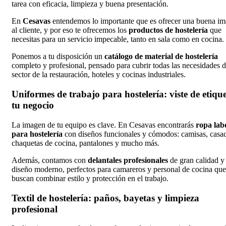
tarea con eficacia, limpieza y buena presentación.
En
Cesavas
entendemos lo importante que es ofrecer una buena i
al cliente, y por eso te ofrecemos los
productos de hostelería
que
necesitas para un servicio impecable, tanto en sala como en cocina.
Ponemos a tu disposición un
catálogo de material de hostelería
completo y profesional, pensado para cubrir todas las necesidades d
sector de la restauración, hoteles y cocinas industriales.
Uniformes de trabajo para hostelería: viste de etiqu
tu negocio
La imagen de tu equipo es clave. En Cesavas encontrarás
ropa lab
para hostelería
con diseños funcionales y cómodos: camisas, casac
chaquetas de cocina, pantalones y mucho más.
Además, contamos con
delantales profesionales
de gran calidad y
diseño moderno, perfectos para camareros y personal de cocina que
buscan combinar estilo y protección en el trabajo.
Textil de hostelería: paños, bayetas y limpieza
profesional