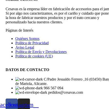
Cesavas es la empresa líder en fabricación de accesorios para el ja
Si por algo nos caracterizamos, es por el cariño y cuidado que pon
la hora de fabricar nuestros productos y por el trato cercano y
personalizado hacia nuestros clientes.
Páginas de Interés
Quiénes Somos
Política de Privacidad
Aviso Legal
Política de Envío y Devoluciones
Política de cookies (UE)
DATOS DE CONTACTO
C/Padre Jesualdo Ferrero ,16 (03450) Ban
de Mariola, Alicante.
966 567 094
pedidos@cesavas.com
acebook
Instagram