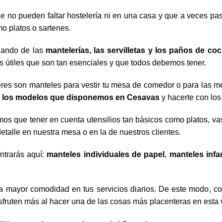
 no pueden faltar hostelería ni en una casa y que a veces pa
mo platos o sartenes.
lando de las
mantelerías, las servilletas y los paños de coc
 útiles que son tan esenciales y que todos debemos tener.
eres son manteles para vestir tu mesa de comedor o para las 
e
los modelos que disponemos en Cesavas
y hacerte con los
os que tener en cuenta utensilios tan básicos como platos, va
talle en nuestra mesa o en la de nuestros clientes.
ntrarás aquí:
manteles individuales de papel
,
manteles infan
ra mayor comodidad en tus servicios diarios. De este modo, c
fruten más al hacer una de las cosas más placenteras en esta