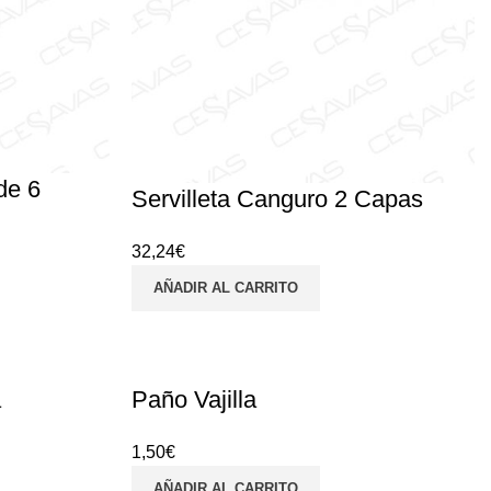
de 6
Servilleta Canguro 2 Capas
32,24
€
AÑADIR AL CARRITO
a
Paño Vajilla
1,50
€
AÑADIR AL CARRITO