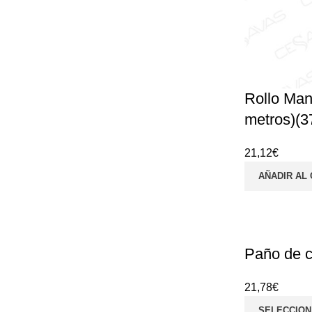
Rollo Man
metros)(3
21,12
€
AÑADIR AL
Paño de c
21,78
€
SELECCION