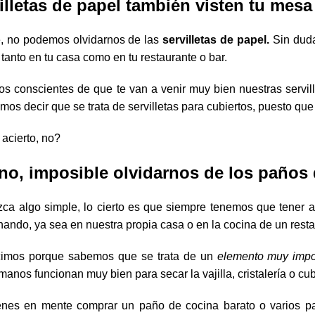
illetas de papel también visten tu mesa
e, no podemos olvidarnos de las
servilletas de papel.
Sin duda
 tanto en tu casa como en tu restaurante o bar.
os conscientes de que te van a venir muy bien nuestras servil
s decir que se trata de servilletas para cubiertos, puesto que cu
acierto, no?
o, imposible olvidarnos de los paños 
ca algo simple, lo cierto es que siempre tenemos que tener
ando, ya sea en nuestra propia casa o en la cocina de un resta
cimos porque sabemos que se trata de un
elemento muy impor
manos funcionan muy bien para secar la vajilla, cristalería o cub
tienes en mente comprar un paño de cocina barato o varios p