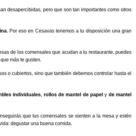
san desapercibidas, pero que son tan importantes como otros
ina
. Por eso en Cesavas tenemos a tu disposición una gran
mesas de los comensales que acudan a tu restaurante, puedes
 que más te gusten.
sos o cubiertos, sino que también debemos controlar hasta el
tiles individuales
,
rollos de mantel de papel
y
de mantel
onseguirás que tus comensales se sienten a la mesa y estén
 vida: degustar una buena comida.