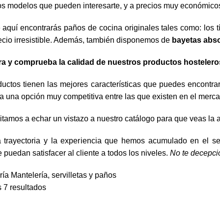
os modelos que pueden interesarte, y a precios muy económico
aquí encontrarás paños de cocina originales tales como: los t
ecio irresistible. Además, también disponemos de
bayetas abs
a y comprueba la calidad de nuestros productos hostelero
uctos tienen las mejores características que puedes encontra
 una opción muy competitiva entre las que existen en el merca
nvitamos a echar un vistazo a nuestro catálogo para que veas l
a trayectoria y la experiencia que hemos acumulado en el se
 puedan satisfacer al cliente a todos los niveles.
No te decepci
ría
Mantelería, servilletas y paños
 7 resultados