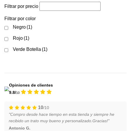
Filtrar por precio
Filtrar por color
Negro
(1)
Rojo
(1)
Verde Botella
(1)
Opiniones de clientes
9.8/
10
10
/10
"Compro desde hace tiempo en esta tienda y siempre he
recibido un trato muy bueno y personalizado.Gracias!"
Antonio G.