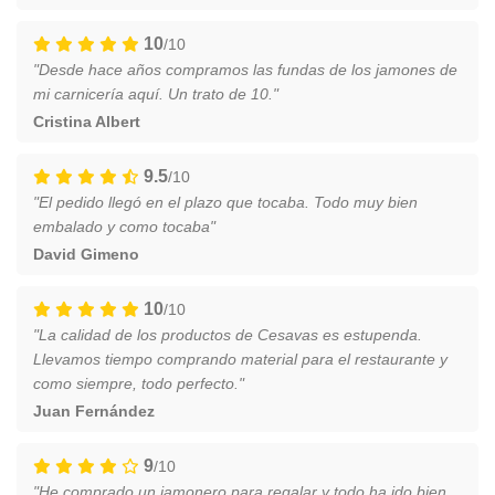
10
/10
"Desde hace años compramos las fundas de los jamones de
mi carnicería aquí. Un trato de 10."
Cristina Albert
9.5
/10
"El pedido llegó en el plazo que tocaba. Todo muy bien
embalado y como tocaba"
David Gimeno
10
/10
"La calidad de los productos de Cesavas es estupenda.
Llevamos tiempo comprando material para el restaurante y
como siempre, todo perfecto."
Juan Fernández
9
/10
"He comprado un jamonero para regalar y todo ha ido bien.