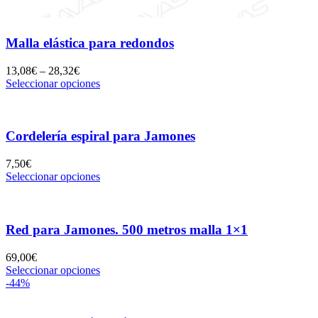
Malla elástica para redondos
13,08
€
–
28,32
€
Seleccionar opciones
Cordelería espiral para Jamones
7,50
€
Seleccionar opciones
Red para Jamones. 500 metros malla 1×1
69,00
€
Seleccionar opciones
-44%