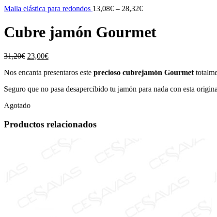
Malla elástica para redondos
13,08
€
–
28,32
€
Cubre jamón Gourmet
31,20
€
23,00
€
Nos encanta presentaros este
precioso cubrejamón Gourmet
totalme
Seguro que no pasa desapercibido tu jamón para nada con esta original 
Agotado
Productos relacionados