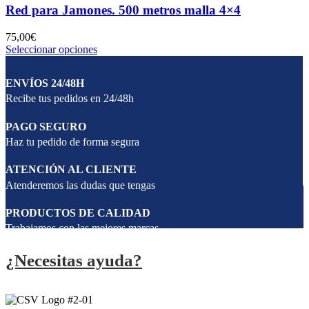
Red para Jamones. 500 metros malla 4×4
75,00
€
Seleccionar opciones
ENVÍOS 24/48H
Recibe tus pedidos en 24/48h
PAGO SEGURO
Haz tu pedido de forma segura
ATENCIÓN AL CLIENTE
Atenderemos las dudas que tengas
PRODUCTOS DE CALIDAD
Trabajamos con las mejores marcas
¿Necesitas ayuda?