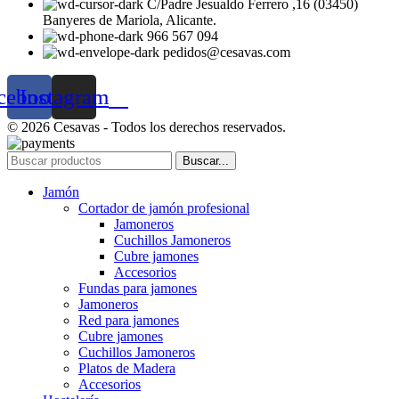
C/Padre Jesualdo Ferrero ,16 (03450)
Banyeres de Mariola, Alicante.
966 567 094
pedidos@cesavas.com
cebook
Instagram
© 2026 Cesavas - Todos los derechos reservados.
Buscar...
Jamón
Cortador de jamón profesional
Jamoneros
Cuchillos Jamoneros
Cubre jamones
Accesorios
Fundas para jamones
Jamoneros
Red para jamones
Cubre jamones
Cuchillos Jamoneros
Platos de Madera
Accesorios