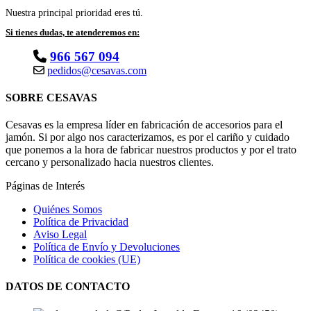
Nuestra principal prioridad eres tú.
Si tienes dudas, te atenderemos en:
966 567 094
pedidos@cesavas.com
SOBRE CESAVAS
Cesavas es la empresa líder en fabricación de accesorios para el
jamón. Si por algo nos caracterizamos, es por el cariño y cuidado
que ponemos a la hora de fabricar nuestros productos y por el trato
cercano y personalizado hacia nuestros clientes.
Páginas de Interés
Quiénes Somos
Política de Privacidad
Aviso Legal
Política de Envío y Devoluciones
Política de cookies (UE)
DATOS DE CONTACTO