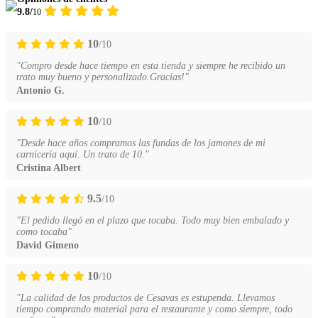
9.8/
10
10
/10
"Compro desde hace tiempo en esta tienda y siempre he recibido un
trato muy bueno y personalizado.Gracias!"
Antonio G.
10
/10
"Desde hace años compramos las fundas de los jamones de mi
carnicería aquí. Un trato de 10."
Cristina Albert
9.5
/10
"El pedido llegó en el plazo que tocaba. Todo muy bien embalado y
como tocaba"
David Gimeno
10
/10
"La calidad de los productos de Cesavas es estupenda. Llevamos
tiempo comprando material para el restaurante y como siempre, todo