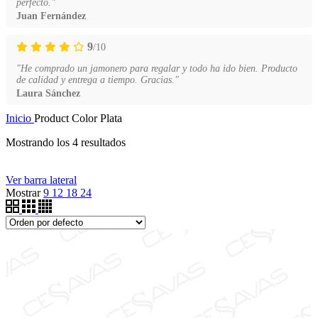
perfecto."
Juan Fernández
9
/10
"He comprado un jamonero para regalar y todo ha ido bien. Producto
de calidad y entrega a tiempo. Gracias."
Laura Sánchez
Inicio
Product Color
Plata
Mostrando los 4 resultados
Filtrar por precio
Ver barra lateral
Price filter
Mostrar
9
12
18
24