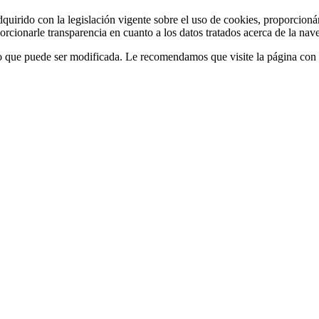
quirido con la legislación vigente sobre el uso de cookies, proporcio
rcionarle transparencia en cuanto a los datos tratados acerca de la nav
 lo que puede ser modificada. Le recomendamos que visite la página con