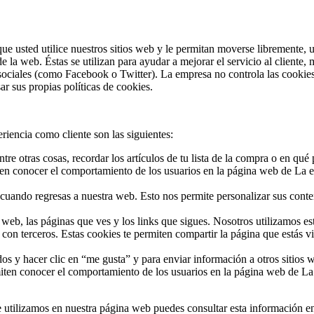
que usted utilice nuestros sitios web y le permitan moverse libremente, u
de la web. Éstas se utilizan para ayudar a mejorar el servicio al cliente,
 sociales (como Facebook o Twitter). La empresa no controla las cookies
ar sus propias políticas de cookies.
iencia como cliente son las siguientes:
tre otras cosas, recordar los artículos de tu lista de la compra o en qué
ten conocer el comportamiento de los usuarios en la página web de La 
 cuando regresas a nuestra web. Esto nos permite personalizar sus conten
ra web, las páginas que ves y los links que sigues. Nosotros utilizamos 
 con terceros. Estas cookies te permiten compartir la página que estás vi
s y hacer clic en “me gusta” y para enviar información a otros sitios w
ten conocer el comportamiento de los usuarios en la página web de La 
e utilizamos en nuestra página web puedes consultar esta información en