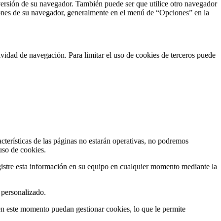
versión de su navegador. También puede ser que utilice otro navegador
iones de su navegador, generalmente en el menú de “Opciones” en la
tividad de navegación. Para limitar el uso de cookies de terceros puede
terísticas de las páginas no estarán operativas, no podremos
uso de cookies.
egistre esta información en su equipo en cualquier momento mediante la
 personalizado.
en este momento puedan gestionar cookies, lo que le permite