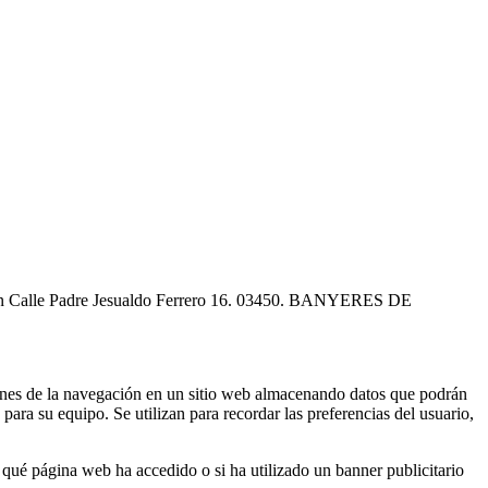
os en Calle Padre Jesualdo Ferrero 16. 03450. BANYERES DE
cciones de la navegación en un sitio web almacenando datos que podrán
ara su equipo. Se utilizan para recordar las preferencias del usuario,
 qué página web ha accedido o si ha utilizado un banner publicitario