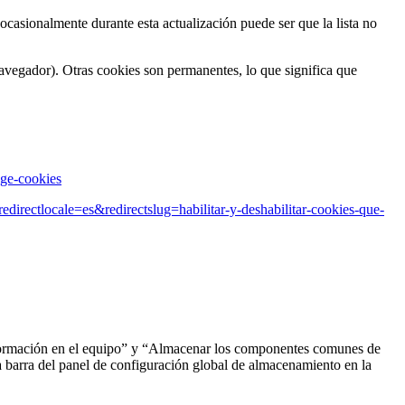
ocasionalmente durante esta actualización puede ser que la lista no
navegador). Otras cookies son permanentes, lo que significa que
age-cookies
s?redirectlocale=es&redirectslug=habilitar-y-deshabilitar-cookies-que-
 información en el equipo” y “Almacenar los componentes comunes de
 la barra del panel de configuración global de almacenamiento en la