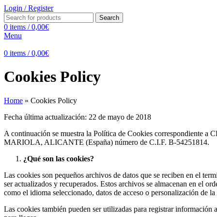
Login / Register
Search
0
items
/
0,00
€
Menu
0
items
/
0,00
€
Cookies Policy
Home
»
Cookies Policy
Fecha última actualización: 22 de mayo de 2018
A continuación se muestra la Política de Cookies correspondiente 
MARIOLA, ALICANTE (España) número de C.I.F. B-54251814.
¿Qué son las cookies?
Las cookies son pequeños archivos de datos que se reciben en el termi
ser actualizados y recuperados. Estos archivos se almacenan en el orde
como el idioma seleccionado, datos de acceso o personalización de la
Las cookies también pueden ser utilizadas para registrar información 