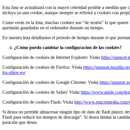
Esta lista se actualizará con la mayor celeridad posible a medida que 
incluya ya una cookie, aunque siempre se referirá a cookies con propósit
Como verás en la lista, muchas cookies son “de sesión” lo que quiere 
quedarán guardadas en el ordenador durante un tiempo.
En nuestra lista detallamos el periodo de tiempo durante el que perma
¿Cómo puedo cambiar la configuración de las cookies?
Configuración de cookies de Internet Explorer: Visita
https://support
Configuración de cookies de Firefox: Visita
https://support.mozilla.or
los-sitios-we
Configuración de cookies de Google Chrome: Visita
https://support
Configuración de cookies de Safari: Visita
https://www.apple.com/lega
Configuración de cookies Flash: Visita
http://www.macromedia.com/su
Si desea no permitir almacenar ningún tipo de dato de flash player, 
Flash para reducir los tiempos de descarga”. Si desea limitar la cantid
posición que desee.