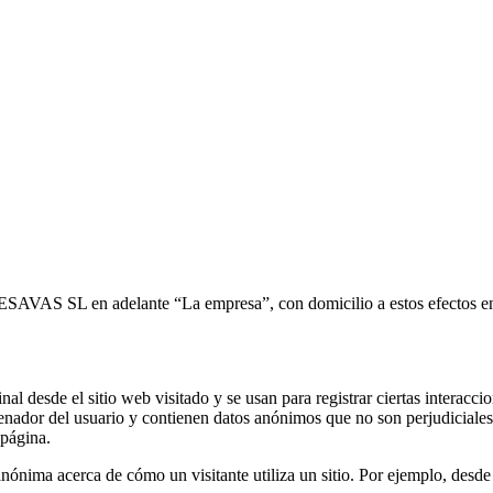
a CESAVAS SL en adelante “La empresa”, con domicilio a estos efect
nal desde el sitio web visitado y se usan para registrar ciertas intera
nador del usuario y contienen datos anónimos que no son perjudiciales p
 página.
anónima acerca de cómo un visitante utiliza un sitio. Por ejemplo, desde