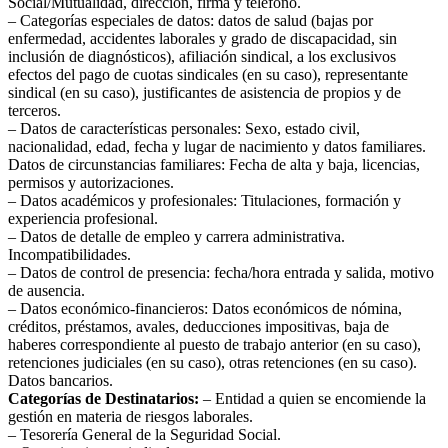
Social/Mutualidad, dirección, firma y teléfono.
– Categorías especiales de datos: datos de salud (bajas por
enfermedad, accidentes laborales y grado de discapacidad, sin
inclusión de diagnósticos), afiliación sindical, a los exclusivos
efectos del pago de cuotas sindicales (en su caso), representante
sindical (en su caso), justificantes de asistencia de propios y de
terceros.
– Datos de características personales: Sexo, estado civil,
nacionalidad, edad, fecha y lugar de nacimiento y datos familiares.
Datos de circunstancias familiares: Fecha de alta y baja, licencias,
permisos y autorizaciones.
– Datos académicos y profesionales: Titulaciones, formación y
experiencia profesional.
– Datos de detalle de empleo y carrera administrativa.
Incompatibilidades.
– Datos de control de presencia: fecha/hora entrada y salida, motivo
de ausencia.
– Datos económico-financieros: Datos económicos de nómina,
créditos, préstamos, avales, deducciones impositivas, baja de
haberes correspondiente al puesto de trabajo anterior (en su caso),
retenciones judiciales (en su caso), otras retenciones (en su caso).
Datos bancarios.
Categorías de Destinatarios:
– Entidad a quien se encomiende la
gestión en materia de riesgos laborales.
– Tesorería General de la Seguridad Social.