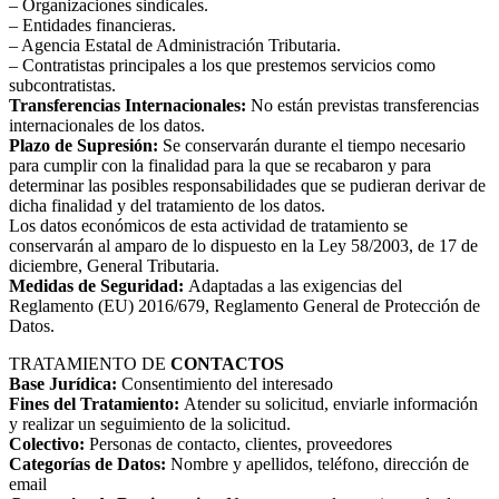
– Organizaciones sindicales.
– Entidades financieras.
– Agencia Estatal de Administración Tributaria.
– Contratistas principales a los que prestemos servicios como
subcontratistas.
Transferencias Internacionales:
No están previstas transferencias
internacionales de los datos.
Plazo de Supresión:
Se conservarán durante el tiempo necesario
para cumplir con la finalidad para la que se recabaron y para
determinar las posibles responsabilidades que se pudieran derivar de
dicha finalidad y del tratamiento de los datos.
Los datos económicos de esta actividad de tratamiento se
conservarán al amparo de lo dispuesto en la Ley 58/2003, de 17 de
diciembre, General Tributaria.
Medidas de Seguridad:
Adaptadas a las exigencias del
Reglamento (EU) 2016/679, Reglamento General de Protección de
Datos.
TRATAMIENTO DE
CONTACTOS
Base Jurídica:
Consentimiento del interesado
Fines del Tratamiento:
Atender su solicitud, enviarle información
y realizar un seguimiento de la solicitud.
Colectivo:
Personas de contacto, clientes, proveedores
Categorías de Datos:
Nombre y apellidos, teléfono, dirección de
email