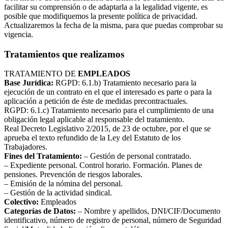
facilitar su comprensión o de adaptarla a la legalidad vigente, es
posible que modifiquemos la presente política de privacidad.
Actualizaremos la fecha de la misma, para que puedas comprobar su
vigencia.
Tratamientos que realizamos
TRATAMIENTO DE
EMPLEADOS
Base Jurídica:
RGPD: 6.1.b) Tratamiento necesario para la
ejecución de un contrato en el que el interesado es parte o para la
aplicación a petición de éste de medidas precontractuales.
RGPD: 6.1.c) Tratamiento necesario para el cumplimiento de una
obligación legal aplicable al responsable del tratamiento.
Real Decreto Legislativo 2/2015, de 23 de octubre, por el que se
aprueba el texto refundido de la Ley del Estatuto de los
Trabajadores.
Fines del Tratamiento:
– Gestión de personal contratado.
– Expediente personal. Control horario. Formación. Planes de
pensiones. Prevención de riesgos laborales.
– Emisión de la nómina del personal.
– Gestión de la actividad sindical.
Colectivo:
Empleados
Categorías de Datos:
– Nombre y apellidos, DNI/CIF/Documento
identificativo, número de registro de personal, número de Seguridad