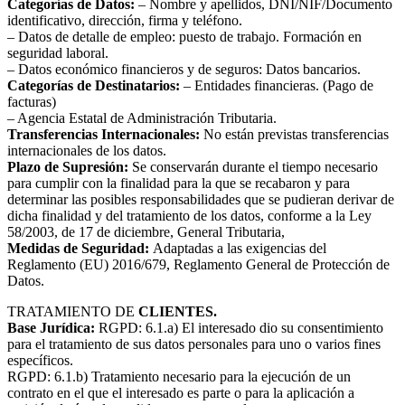
Categorías de Datos:
– Nombre y apellidos, DNI/NIF/Documento
identificativo, dirección, firma y teléfono.
– Datos de detalle de empleo: puesto de trabajo. Formación en
seguridad laboral.
– Datos económico financieros y de seguros: Datos bancarios.
Categorías de Destinatarios:
– Entidades financieras. (Pago de
facturas)
– Agencia Estatal de Administración Tributaria.
Transferencias Internacionales:
No están previstas transferencias
internacionales de los datos.
Plazo de Supresión:
Se conservarán durante el tiempo necesario
para cumplir con la finalidad para la que se recabaron y para
determinar las posibles responsabilidades que se pudieran derivar de
dicha finalidad y del tratamiento de los datos, conforme a la Ley
58/2003, de 17 de diciembre, General Tributaria,
Medidas de Seguridad:
Adaptadas a las exigencias del
Reglamento (EU) 2016/679, Reglamento General de Protección de
Datos.
TRATAMIENTO DE
CLIENTES.
Base Jurídica:
RGPD: 6.1.a) El interesado dio su consentimiento
para el tratamiento de sus datos personales para uno o varios fines
específicos.
RGPD: 6.1.b) Tratamiento necesario para la ejecución de un
contrato en el que el interesado es parte o para la aplicación a