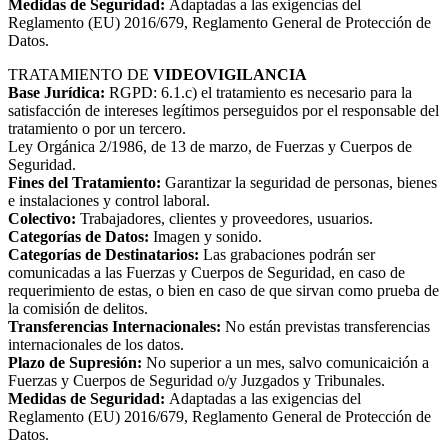
Medidas de Seguridad:
Adaptadas a las exigencias del
Reglamento (EU) 2016/679, Reglamento General de Protección de
Datos.
TRATAMIENTO DE
VIDEOVIGILANCIA
Base Jurídica:
RGPD: 6.1.c) el tratamiento es necesario para la
satisfacción de intereses legítimos perseguidos por el responsable del
tratamiento o por un tercero.
Ley Orgánica 2/1986, de 13 de marzo, de Fuerzas y Cuerpos de
Seguridad.
Fines del Tratamiento:
Garantizar la seguridad de personas, bienes
e instalaciones y control laboral.
Colectivo:
Trabajadores, clientes y proveedores, usuarios.
Categorías de Datos:
Imagen y sonido.
Categorías de Destinatarios:
Las grabaciones podrán ser
comunicadas a las Fuerzas y Cuerpos de Seguridad, en caso de
requerimiento de estas, o bien en caso de que sirvan como prueba de
la comisión de delitos.
Transferencias Internacionales:
No están previstas transferencias
internacionales de los datos.
Plazo de Supresión:
No superior a un mes, salvo comunicaición a
Fuerzas y Cuerpos de Seguridad o/y Juzgados y Tribunales.
Medidas de Seguridad:
Adaptadas a las exigencias del
Reglamento (EU) 2016/679, Reglamento General de Protección de
Datos.