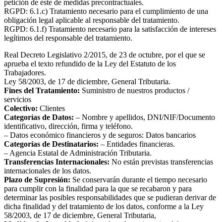
petición de éste de medidas precontractuales.
RGPD: 6.1.c) Tratamiento necesario para el cumplimiento de una
obligación legal aplicable al responsable del tratamiento.
RGPD: 6.1.f) Tratamiento necesario para la satisfacción de intereses
legítimos del responsable del tratamiento.
Real Decreto Legislativo 2/2015, de 23 de octubre, por el que se
aprueba el texto refundido de la Ley del Estatuto de los
Trabajadores.
Ley 58/2003, de 17 de diciembre, General Tributaria.
Fines del Tratamiento:
Suministro de nuestros productos /
servicios
Colectivo:
Clientes
Categorías de Datos:
– Nombre y apellidos, DNI/NIF/Documento
identificativo, dirección, firma y teléfono.
– Datos económico financieros y de seguros: Datos bancarios
Categorías de Destinatarios:
– Entidades financieras.
– Agencia Estatal de Administración Tributaria.
Transferencias Internacionales:
No están previstas transferencias
internacionales de los datos.
Plazo de Supresión:
Se conservarán durante el tiempo necesario
para cumplir con la finalidad para la que se recabaron y para
determinar las posibles responsabilidades que se pudieran derivar de
dicha finalidad y del tratamiento de los datos, conforme a la Ley
58/2003, de 17 de diciembre, General Tributaria,