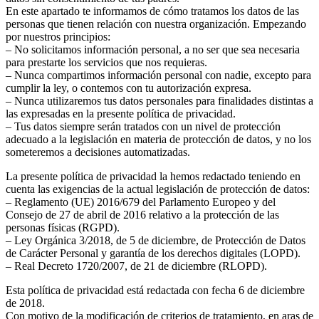
En este apartado te informamos de cómo tratamos los datos de las
personas que tienen relación con nuestra organización. Empezando
por nuestros principios:
– No solicitamos información personal, a no ser que sea necesaria
para prestarte los servicios que nos requieras.
– Nunca compartimos información personal con nadie, excepto para
cumplir la ley, o contemos con tu autorización expresa.
– Nunca utilizaremos tus datos personales para finalidades distintas a
las expresadas en la presente política de privacidad.
– Tus datos siempre serán tratados con un nivel de protección
adecuado a la legislación en materia de protección de datos, y no los
someteremos a decisiones automatizadas.
La presente política de privacidad la hemos redactado teniendo en
cuenta las exigencias de la actual legislación de protección de datos:
– Reglamento (UE) 2016/679 del Parlamento Europeo y del
Consejo de 27 de abril de 2016 relativo a la protección de las
personas físicas (RGPD).
– Ley Orgánica 3/2018, de 5 de diciembre, de Protección de Datos
de Carácter Personal y garantía de los derechos digitales (LOPD).
– Real Decreto 1720/2007, de 21 de diciembre (RLOPD).
Esta política de privacidad está redactada con fecha 6 de diciembre
de 2018.
Con motivo de la modificación de criterios de tratamiento, en aras de