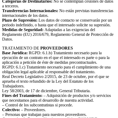
Categorías de Destinatarios:
No se contemplan cesiones de datos
a terceros.
Transferencias Internacionales:
No están previstas transferencias
internacionales de los datos.
Plazo de Supresión:
Los datos de contacto se conservarán por un
periodo indefinido, o hasta que el interesado solicite su supresión.
Medidas de Seguridad:
Adaptadas a las exigencias del
Reglamento (EU) 2016/679, Reglamento General de Protección de
Datos.
TRATAMIENTO DE
PROVEEDORES
Base Jurídica:
RGPD: 6.1.b) Tratamiento necesario para la
ejecución de un contrato en el que el interesado es parte o para la
aplicación a petición de éste de medidas precontractuales.
RGPD: 6.1.c) Tratamiento necesario para el cumplimiento de una
obligación legal aplicable al responsable del tratamiento.
Real Decreto Legislativo 2/2015, de 23 de octubre, por el que se
aprueba el texto refundido de la Ley del Estatuto de los
Trabajadores.
Ley 58/2003, de 17 de diciembre, General Tributaria.
Fines del Tratamiento:
– Adquisición de productos y/o servicios
que necesitamos para el desarrollo de nuestra actividad.
– Control de los subcontratistas si procede.
Colectivo:
– Proveedores.
– Personas que trabajan para nuestros proveedores.