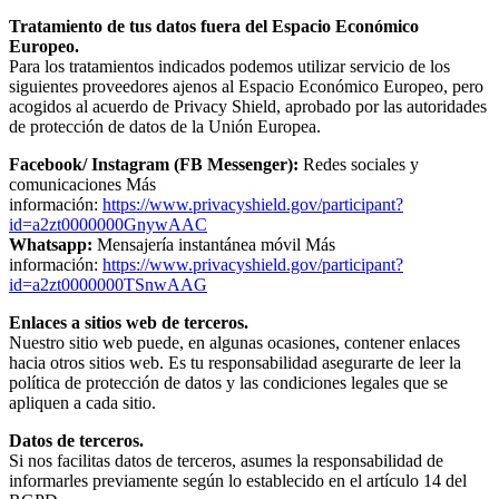
Tratamiento de tus datos fuera del Espacio Económico
Europeo.
Para los tratamientos indicados podemos utilizar servicio de los
siguientes proveedores ajenos al Espacio Económico Europeo, pero
acogidos al acuerdo de Privacy Shield, aprobado por las autoridades
de protección de datos de la Unión Europea.
Facebook/ Instagram (FB Messenger):
Redes sociales y
comunicaciones Más
información:
https://www.privacyshield.gov/participant?
id=a2zt0000000GnywAAC
Whatsapp:
Mensajería instantánea móvil Más
información:
https://www.privacyshield.gov/participant?
id=a2zt0000000TSnwAAG
Enlaces a sitios web de terceros.
Nuestro sitio web puede, en algunas ocasiones, contener enlaces
hacia otros sitios web. Es tu responsabilidad asegurarte de leer la
política de protección de datos y las condiciones legales que se
apliquen a cada sitio.
Datos de terceros.
Si nos facilitas datos de terceros, asumes la responsabilidad de
informarles previamente según lo establecido en el artículo 14 del