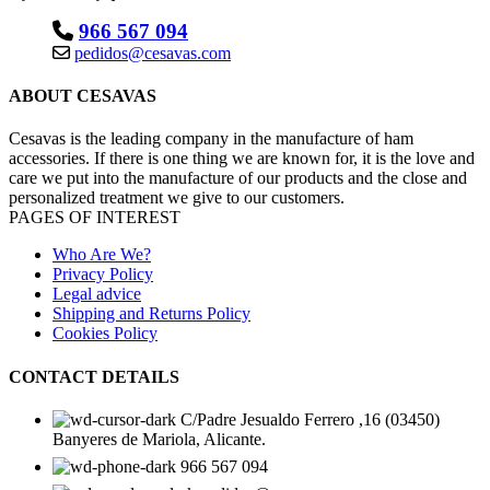
966 567 094
pedidos@cesavas.com
ABOUT CESAVAS
Cesavas is the leading company in the manufacture of ham
accessories. If there is one thing we are known for, it is the love and
care we put into the manufacture of our products and the close and
personalized treatment we give to our customers.
PAGES OF INTEREST
Who Are We?
Privacy Policy
Legal advice
Shipping and Returns Policy
Cookies Policy
CONTACT DETAILS
C/Padre Jesualdo Ferrero ,16 (03450)
Banyeres de Mariola, Alicante.
966 567 094