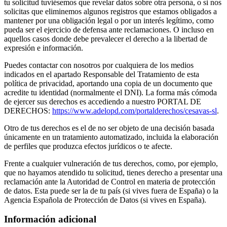
tu solicitud tuviésemos que revelar datos sobre otra persona, o si nos
solicitas que eliminemos algunos registros que estamos obligados a
mantener por una obligación legal o por un interés legítimo, como
pueda ser el ejercicio de defensa ante reclamaciones. O incluso en
aquellos casos donde debe prevalecer el derecho a la libertad de
expresión e información.
Puedes contactar con nosotros por cualquiera de los medios
indicados en el apartado Responsable del Tratamiento de esta
política de privacidad, aportando una copia de un documento que
acredite tu identidad (normalmente el DNI). La forma más cómoda
de ejercer sus derechos es accediendo a nuestro PORTAL DE
DERECHOS:
https://www.adelopd.com/portalderechos/cesavas-sl
.
Otro de tus derechos es el de no ser objeto de una decisión basada
únicamente en un tratamiento automatizado, incluida la elaboración
de perfiles que produzca efectos jurídicos o te afecte.
Frente a cualquier vulneración de tus derechos, como, por ejemplo,
que no hayamos atendido tu solicitud, tienes derecho a presentar una
reclamación ante la Autoridad de Control en materia de protección
de datos. Esta puede ser la de tu país (si vives fuera de España) o la
Agencia Española de Protección de Datos (si vives en España).
Información adicional