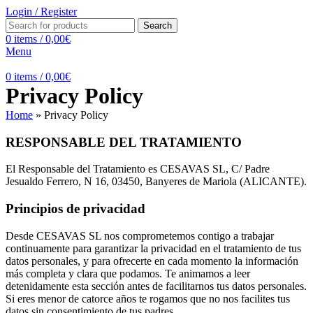
Login / Register
Search
0
items
/
0,00
€
Menu
0
items
/
0,00
€
Privacy Policy
Home
»
Privacy Policy
RESPONSABLE DEL TRATAMIENTO
El Responsable del Tratamiento es CESAVAS SL, C/ Padre
Jesualdo Ferrero, N 16, 03450, Banyeres de Mariola (ALICANTE).
Principios de privacidad
Desde CESAVAS SL nos comprometemos contigo a trabajar
continuamente para garantizar la privacidad en el tratamiento de tus
datos personales, y para ofrecerte en cada momento la información
más completa y clara que podamos. Te animamos a leer
detenidamente esta sección antes de facilitarnos tus datos personales.
Si eres menor de catorce años te rogamos que no nos facilites tus
datos sin consentimiento de tus padres.