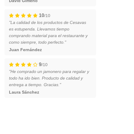
David Gimeno
10
/10
"La calidad de los productos de Cesavas
es estupenda. Llevamos tiempo
comprando material para el restaurante y
como siempre, todo perfecto."
Juan Fernández
9
/10
"He comprado un jamonero para regalar y
todo ha ido bien. Producto de calidad y
entrega a tiempo. Gracias."
Laura Sánchez
SHIPPING 24/48H