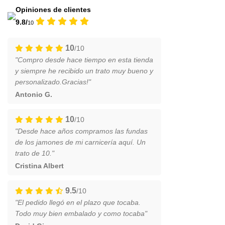
Opiniones de clientes
9.8/
10
10
/10
"Compro desde hace tiempo en esta tienda
y siempre he recibido un trato muy bueno y
personalizado.Gracias!"
Antonio G.
10
/10
"Desde hace años compramos las fundas
de los jamones de mi carnicería aquí. Un
trato de 10."
Cristina Albert
9.5
/10
"El pedido llegó en el plazo que tocaba.
Todo muy bien embalado y como tocaba"